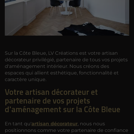
Sur la Côte Bleue, LV Créations est votre artisan
décorateur privilégié, partenaire de tous vos projets
d'aménagement intérieur. Nous créons des
espaces qui allient esthétique, fonctionnalité et
caractère unique.
Votre artisan décorateur et
partenaire de vos projets
d'aménagement sur la Côte Bleue
En tant qu'
artisan décorateur
, nous nous
positionnons comme votre partenaire de confiance