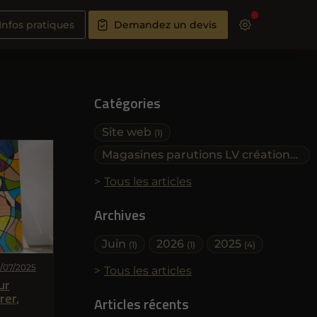
Infos pratiques
Demandez un devis
Catégories
Site web
(1)
Magasines parutions LV créations
(4)
Tous les articles
Archives
Juin
2026
2025
(1)
(1)
(4)
/07/2025
Tous les articles
ur
rer,
Articles récents