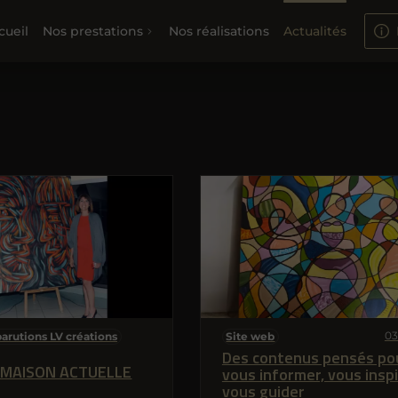
cueil
Nos prestations
Nos réalisations
Actualités
03
arutions LV créations
Site web
Des contenus pensés po
 MAISON ACTUELLE
vous informer, vous inspi
vous guider