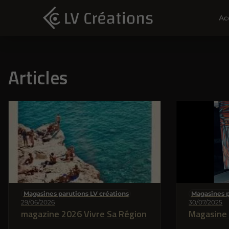
Ac
Articles
Magasines parutions LV créations
Magasines p
29/06/2026
30/07/2025
magazine 2026 Vivre Sa Région
Magasine