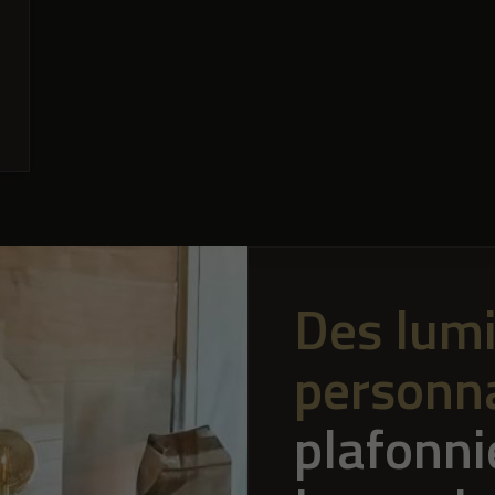
Des lumi
personna
plafonni