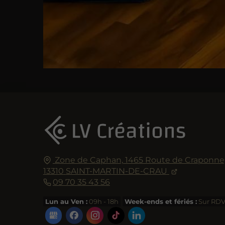
Zone de Caphan,
1465 Route de Craponne
13310
SAINT-MARTIN-DE-CRAU
09 70 35 43 56
Lun au Ven :
09h - 18h
Week-ends et fériés :
Sur RD