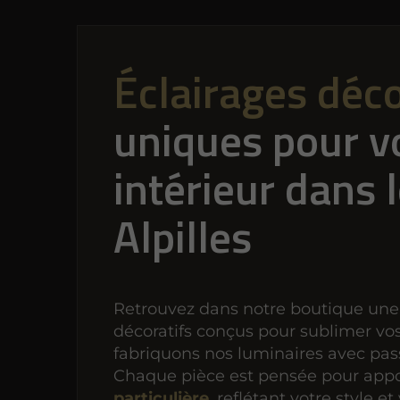
Éclairages déco
uniques pour v
intérieur dans 
Alpilles
Retrouvez dans notre boutique une 
décoratifs conçus pour sublimer vo
fabriquons nos luminaires avec passi
Chaque pièce est pensée pour app
particulière
, reflétant votre style et