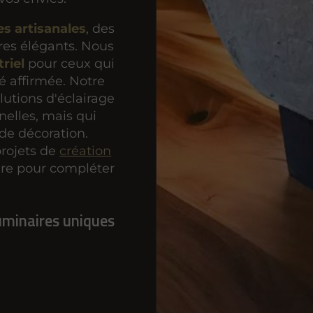
s artisanales
, des
res élégants. Nous
triel
pour ceux qui
é affirmée. Notre
lutions d'éclairage
nelles, mais qui
de décoration.
projets de
création
re pour compléter
luminaires uniques