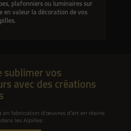
es, plafonniers ou luminaires sur
 en valeur la décoration de vos
illes.
e sublimer vos
urs avec des créations
s
t en fabrication d’œuvres d’art en résine
dans les Alpilles