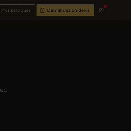
Infos pratiques
Demandez un devis
vec