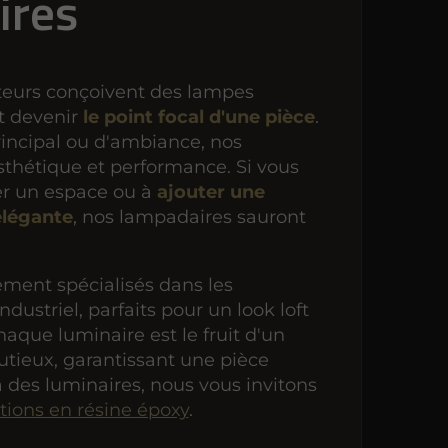
ires
teurs conçoivent des lampes
t devenir
le point focal d'une pièce
.
rincipal ou d'ambiance, nos
esthétique et performance. Si vous
er un espace ou à
ajouter une
élégante
, nos lampadaires sauront
ent spécialisés dans les
ndustriel, parfaits pour un look loft
aque luminaire est le fruit d'un
nutieux, garantissant une pièce
 des luminaires, nous vous invitons
tions en résine époxy
.