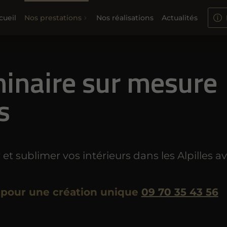
cueil
Nos prestations
Nos réalisations
Actualités
minaire sur mesure
s
 et sublimer vos intérieurs dans les Alpilles a
 pour une création unique
09 70 35 43 56