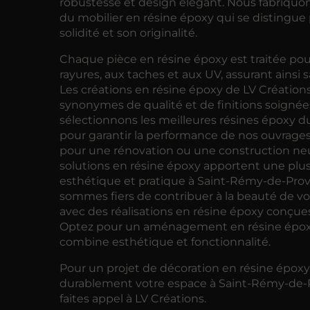
robustesse et design élégant. Nous fabriqu
du mobilier en résine époxy qui se distingue 
solidité et son originalité.
Chaque pièce en résine époxy est traitée pour
rayures, aux taches et aux UV, assurant ainsi s
Les créations en résine époxy de LV Création
synonymes de qualité et de finitions soignée
sélectionnons les meilleures résines époxy 
pour garantir la performance de nos ouvrages
pour une rénovation ou une construction ne
solutions en résine époxy apportent une plu
esthétique et pratique à Saint-Rémy-de-Pro
sommes fiers de contribuer à la beauté de v
avec des réalisations en résine époxy conçue
Optez pour un aménagement en résine épox
combine esthétique et fonctionnalité.
Pour un projet de décoration en résine époxy
durablement votre espace à Saint-Rémy-de-
faites appel à LV Créations.