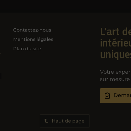
L'art d
Contactez-nous
intérie
Mentions légales
Plan du site
unique
,
Votre exper
V
sur mesure 
Deman
Haut de page