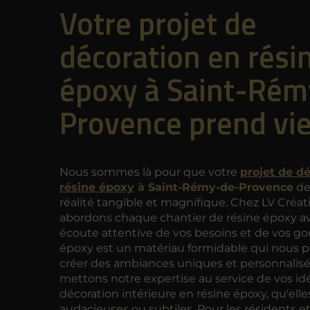
Votre projet de
décoration en rési
époxy à Saint-Rém
Provence prend vi
Nous sommes là pour que votre
projet de d
résine époxy
à Saint-Rémy-de-Provence
de
réalité tangible et magnifique. Chez LV Créat
abordons chaque chantier de résine époxy a
écoute attentive de vos besoins et de vos goû
époxy est un matériau formidable qui nous 
créer des ambiances uniques et personnalis
mettons notre expertise au service de vos id
décoration intérieure en résine époxy, qu'elle
audacieuses ou subtiles. Pour les résidents e