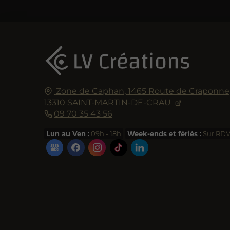
Zone de Caphan,
1465 Route de Craponne
13310
SAINT-MARTIN-DE-CRAU
09 70 35 43 56
Lun au Ven :
09h - 18h
Week-ends et fériés :
Sur RD