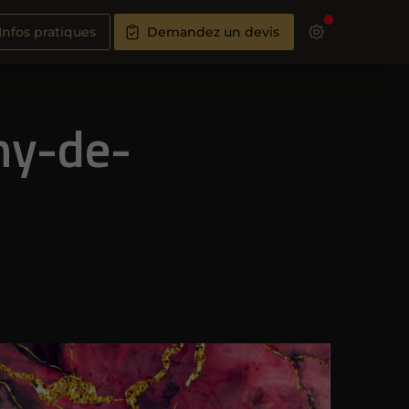
Infos pratiques
Demandez un devis
my-de-