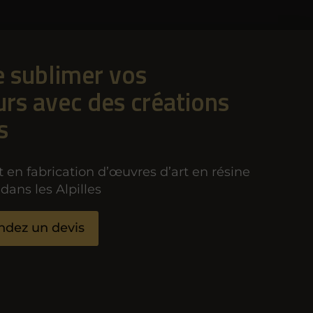
e sublimer vos
urs avec des créations
s
t en fabrication d’œuvres d’art en résine
dans les Alpilles
dez un devis